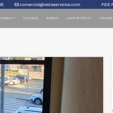
88
comercial@vistaservicios.com
PIDE
FORMAS
COCINAS
BAÑOS
CARPINTERIA
SHOWR