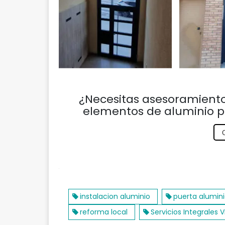
¿Necesitas asesoramiento 
elementos de aluminio p
Resumen
instalacion aluminio
puerta alumin
reforma local
Servicios Integrales V