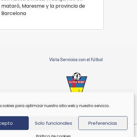
mataró, Maresme y la provincia de
Barcelona
Vista Servicios con el fútbol
cookies para optimizar nuestro sitio web y nuestro servicio.
Patrocinador C.E. Plà d'En Boet
cepto
Solo funcionales
Preferencias
Política de cookies