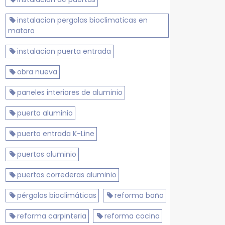
instalacion pergolas bioclimaticas en
mataro
instalacion puerta entrada
obra nueva
paneles interiores de aluminio
puerta aluminio
puerta entrada K-Line
puertas aluminio
puertas correderas aluminio
pérgolas bioclimáticas
reforma baño
reforma carpinteria
reforma cocina