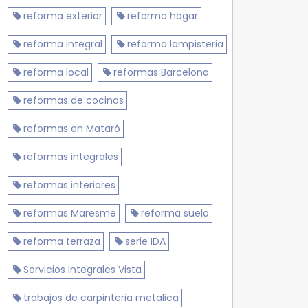
reforma exterior
reforma hogar
reforma integral
reforma lampisteria
reforma local
reformas Barcelona
reformas de cocinas
reformas en Mataró
reformas integrales
reformas interiores
reformas Maresme
reforma suelo
reforma terraza
serie IDA
Servicios Integrales Vista
trabajos de carpinteria metalica