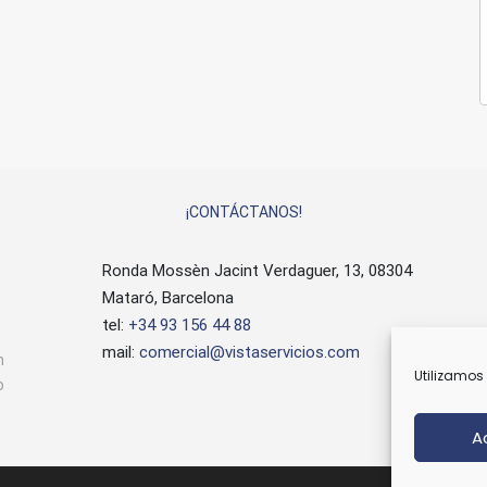
¡CONTÁCTANOS!
Ronda Mossèn Jacint Verdaguer, 13, 08304
Mataró, Barcelona
tel:
+34 93 156 44 88
mail:
comercial@vistaservicios.com
n
Utilizamos 
o
A