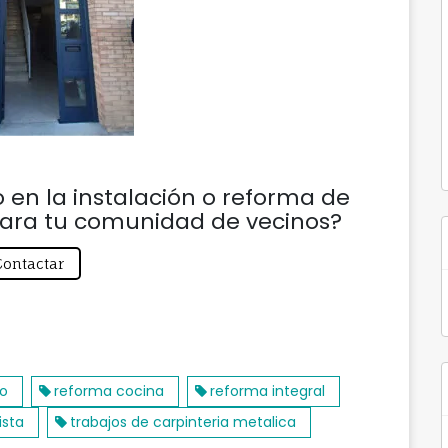
en la instalación o reforma de
ara tu comunidad de vecinos?
Contactar
io
reforma cocina
reforma integral
ista
trabajos de carpinteria metalica