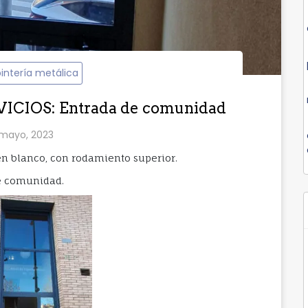
intería metálica
CIOS: Entrada de comunidad
 mayo, 2023
 en blanco, con rodamiento superior.
de comunidad.