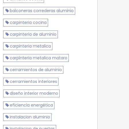
balconeras correderas aluminio
carpinteria cocina
carpinteria de aluminio
carpinteria metalica
carpinteria metalica mataro
cerramientos de aluminio
cerramientos interiores
diseño interior moderno
eficiencia energética
instalacion aluminio
instalacion de puertas