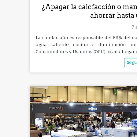
¿Apagar la calefacción o man
ahorrar hasta 
7 
La calefacción es responsable del 63% del c
agua caliente, cocina e iluminación j
Consumidores y Usuarios (OCU), «cada hogar 
Segu