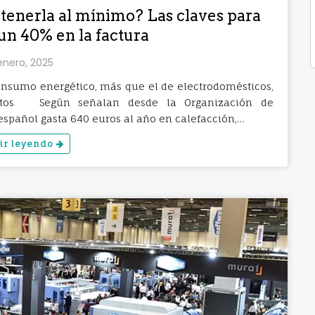
tenerla al mínimo? Las claves para
un 40% en la factura
enero, 2025
onsumo energético, más que el de electrodomésticos,
untos Según señalan desde la Organización de
español gasta 640 euros al año en calefacción,…
ir leyendo