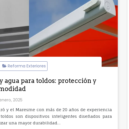
Reforma Exteriores
 y agua para toldos: protección y
modidad
 enero, 2025
taró y el Maresme con más de 20 años de experiencia
toldos son dispositivos inteligentes diseñados para
ntizar una mayor durabilidad…