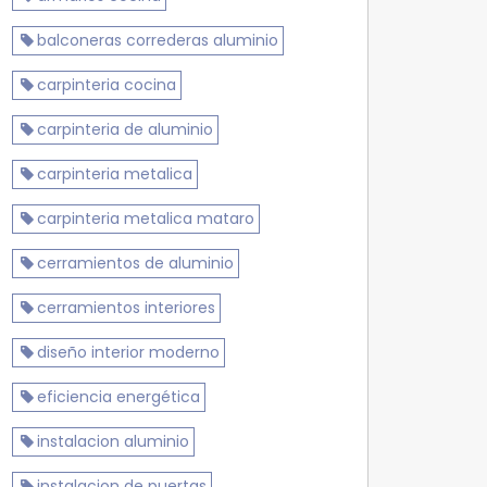
balconeras correderas aluminio
carpinteria cocina
carpinteria de aluminio
carpinteria metalica
carpinteria metalica mataro
cerramientos de aluminio
cerramientos interiores
diseño interior moderno
eficiencia energética
instalacion aluminio
instalacion de puertas