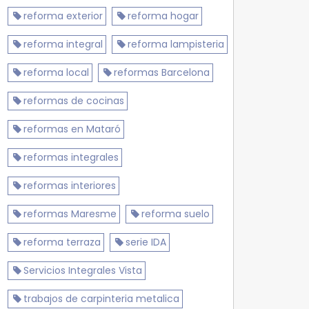
reforma exterior
reforma hogar
reforma integral
reforma lampisteria
reforma local
reformas Barcelona
reformas de cocinas
reformas en Mataró
reformas integrales
reformas interiores
reformas Maresme
reforma suelo
reforma terraza
serie IDA
Servicios Integrales Vista
trabajos de carpinteria metalica