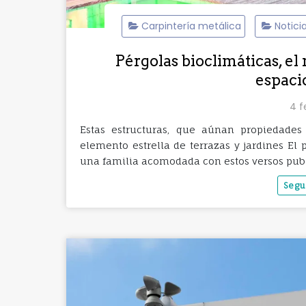
Carpintería metálica
Notici
Pérgolas bioclimáticas, el 
espaci
4 f
Estas estructuras, que aúnan propiedades
elemento estrella de terrazas y jardines El
una familia acomodada con estos versos publ
Segu