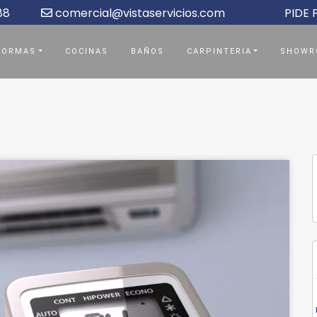
88
comercial@vistaservicios.com
PIDE
FORMAS
COCINAS
BAÑOS
CARPINTERIA
SHOWR