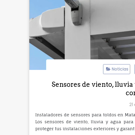
Noticias
Sensores de viento, lluvia
co
21
Instaladores de sensores para toldos en Ma
Los sensores de viento, lluvia y agua para 
proteger tus instalaciones exteriores y gara