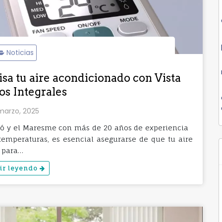
Noticias
isa tu aire acondicionado con Vista
os Integrales
marzo, 2025
aró y el Maresme con más de 20 años de experiencia
temperaturas, es esencial asegurarse de que tu aire
s para…
ir leyendo