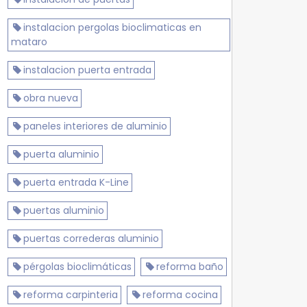
instalacion pergolas bioclimaticas en
mataro
instalacion puerta entrada
obra nueva
paneles interiores de aluminio
puerta aluminio
puerta entrada K-Line
puertas aluminio
puertas correderas aluminio
pérgolas bioclimáticas
reforma baño
reforma carpinteria
reforma cocina