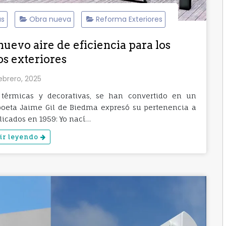
as
Obra nueva
Reforma Exteriores
nuevo aire de eficiencia para los
os exteriores
ebrero, 2025
 térmicas y decorativas, se han convertido en un
 poeta Jaime Gil de Biedma expresó su pertenencia a
icados en 1959: Yo nací…
ir leyendo