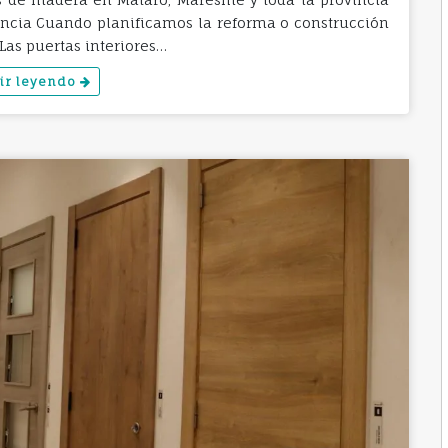
ncia Cuando planificamos la reforma o construcción
 Las puertas interiores…
ir leyendo