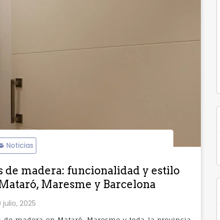
Noticias
s de madera: funcionalidad y estilo
n Mataró, Maresme y Barcelona
 julio, 2025
as de madera en Mataró, Maresme y toda la provincia