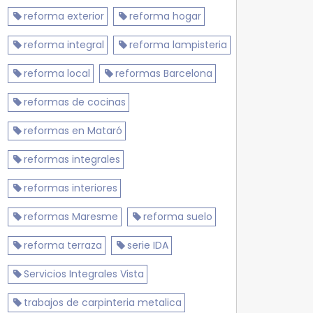
reforma exterior
reforma hogar
reforma integral
reforma lampisteria
reforma local
reformas Barcelona
reformas de cocinas
reformas en Mataró
reformas integrales
reformas interiores
reformas Maresme
reforma suelo
reforma terraza
serie IDA
Servicios Integrales Vista
trabajos de carpinteria metalica