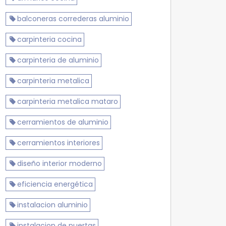
balconeras correderas aluminio
carpinteria cocina
carpinteria de aluminio
carpinteria metalica
carpinteria metalica mataro
cerramientos de aluminio
cerramientos interiores
diseño interior moderno
eficiencia energética
instalacion aluminio
instalacion de puertas