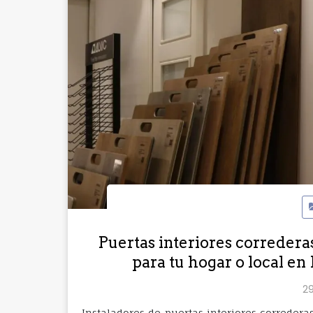
Puertas interiores corredera
para tu hogar o local e
29
Instaladores de puertas interiores correder