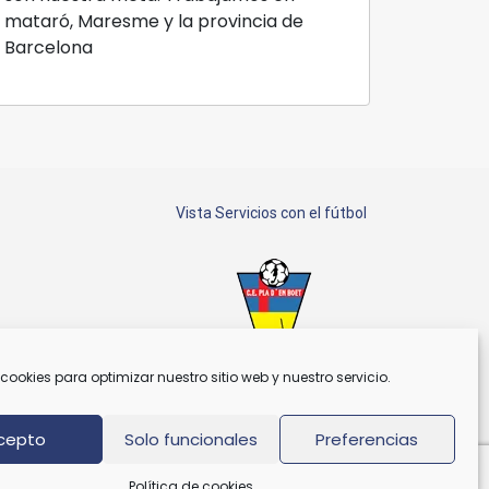
mataró, Maresme y la provincia de
Barcelona
Vista Servicios con el fútbol
cookies para optimizar nuestro sitio web y nuestro servicio.
Patrocinador C.E. Plà d'En Boet
cepto
Solo funcionales
Preferencias
Política de cookies