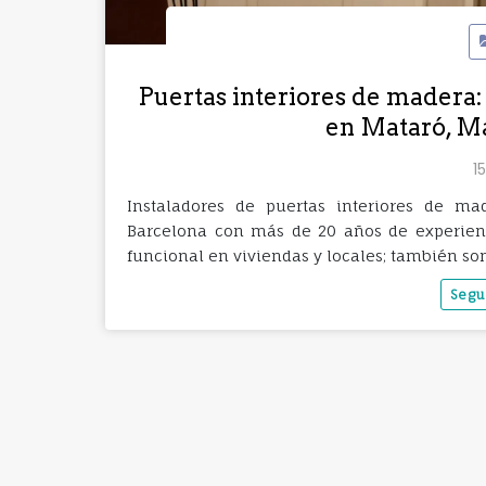
Puertas interiores de madera: 
en Mataró, M
15
Instaladores de puertas interiores de m
Barcelona con más de 20 años de experienc
funcional en viviendas y locales; también so
Segu