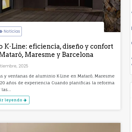
Noticias
 K·Line: eficiencia, diseño y confort
n Mataró, Maresme y Barcelona
tiembre, 2025
tas y ventanas de aluminio K·Line en Mataró, Maresme
 20 años de experiencia Cuando planificas la reforma
r las…
ir leyendo