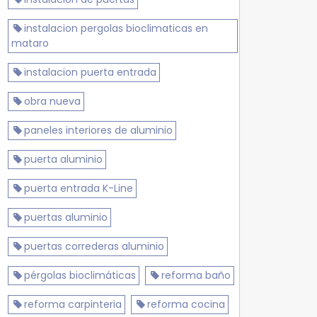
instalacion pergolas bioclimaticas en
mataro
instalacion puerta entrada
obra nueva
paneles interiores de aluminio
puerta aluminio
puerta entrada K-Line
puertas aluminio
puertas correderas aluminio
pérgolas bioclimáticas
reforma baño
reforma carpinteria
reforma cocina