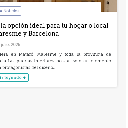
Noticias
la opción ideal para tu hogar o local
aresme y Barcelona
 julio, 2025
adera en Mataró, Maresme y toda la provincia de
ia Las puertas interiores no son solo un elemento
n protagonistas del diseño…
ir leyendo