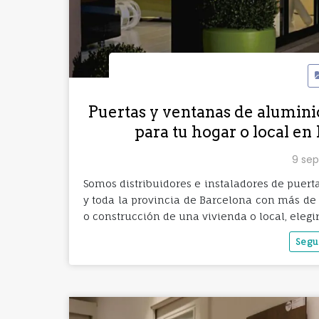
Puertas y ventanas de aluminio
para tu hogar o local e
9 sep
Somos distribuidores e instaladores de puer
y toda la provincia de Barcelona con más de
o construcción de una vivienda o local, elegi
Segu