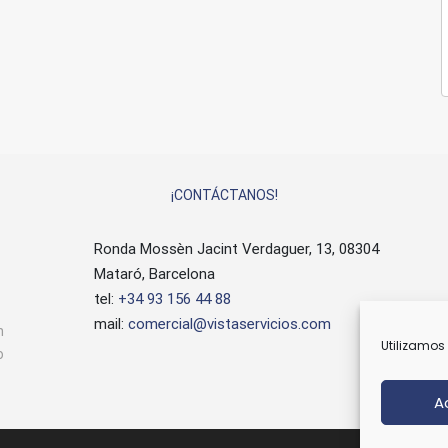
¡CONTÁCTANOS!
Ronda Mossèn Jacint Verdaguer, 13, 08304
Mataró, Barcelona
tel:
+34 93 156 44 88
mail:
comercial@vistaservicios.com
n
Utilizamos 
o
A