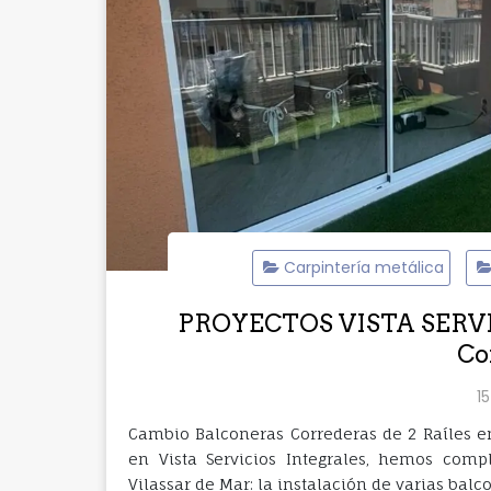
Carpintería metálica
PROYECTOS VISTA SERVICI
Co
15
Cambio Balconeras Correderas de 2 Raíles e
en Vista Servicios Integrales, hemos com
Vilassar de Mar: la instalación de varias bal