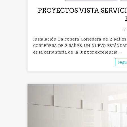
PROYECTOS VISTA SERVICIOS:
17
Instalación Balconera Corredera de 2 Raíl
CORREDERA DE 2 RAÍLES, UN NUEVO ESTÁNDAR 
es la carpintería de la luz por excelencia,…
Segu