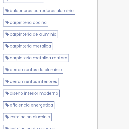
balconeras correderas aluminio
carpinteria cocina
carpinteria de aluminio
carpinteria metalica
carpinteria metalica mataro
cerramientos de aluminio
cerramientos interiores
diseño interior moderno
eficiencia energética
instalacion aluminio
instalacion de puertas