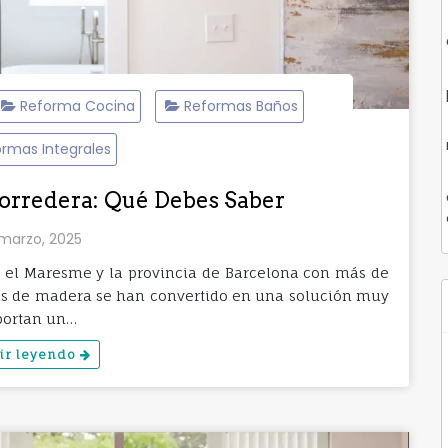
Reforma Cocina
Reformas Baños
rmas Integrales
Corredera: Qué Debes Saber
marzo, 2025
ó, el Maresme y la provincia de Barcelona con más de
ras de madera se han convertido en una solución muy
portan un…
ir leyendo