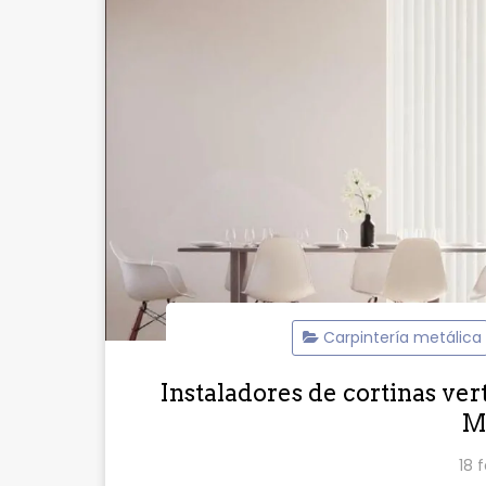
Carpintería metálica
Instaladores de cortinas ver
M
18 