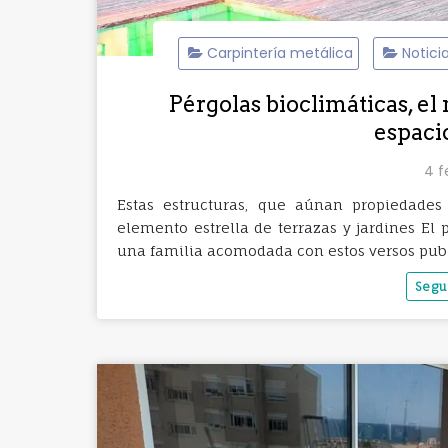
Carpintería metálica
Notici
Pérgolas bioclimáticas, el 
espaci
4 f
Estas estructuras, que aúnan propiedades
elemento estrella de terrazas y jardines El
una familia acomodada con estos versos publ
Segu