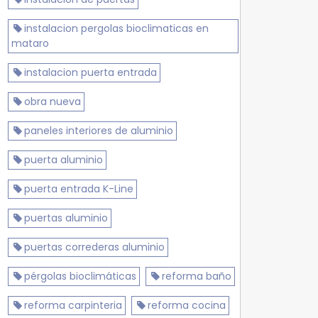
instalacion pergolas bioclimaticas en
mataro
instalacion puerta entrada
obra nueva
paneles interiores de aluminio
puerta aluminio
puerta entrada K-Line
puertas aluminio
puertas correderas aluminio
pérgolas bioclimáticas
reforma baño
reforma carpinteria
reforma cocina