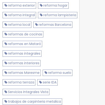
reforma exterior
reforma hogar
reforma integral
reforma lampisteria
reforma local
reformas Barcelona
reformas de cocinas
reformas en Mataró
reformas integrales
reformas interiores
reformas Maresme
reforma suelo
reforma terraza
serie IDA
Servicios Integrales Vista
trabajos de carpinteria metalica