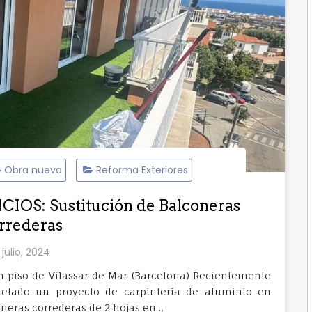
Obra nueva
Reforma Exteriores
OS: Sustitución de Balconeras
rrederas
 julio, 2024
n piso de Vilassar de Mar (Barcelona) Recientemente
pletado un proyecto de carpintería de aluminio en
coneras correderas de 2 hojas en…