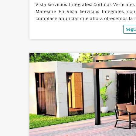
Vista Servicios Integrales: Cortinas Vertical
Maresme En Vista Servicios Integrales, co
complace anunciar que ahora ofrecemos la i
Segu