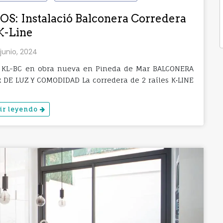
 Instalació Balconera Corredera
K-Line
 junio, 2024
es KL-BC en obra nueva en Pineda de Mar BALCONERA
DE LUZ Y COMODIDAD La corredera de 2 raíles K•LINE
ir leyendo