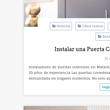
Noticias
Obra nueva
Refo
Instalar una Puerta 
25 
Instaladores de puertas interiores en Matar
20 años de experiencia Las puertas correde
demandada en hogares modernos. No solo a
Segu