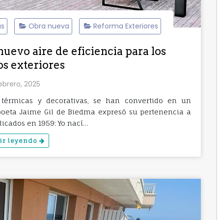
as
Obra nueva
Reforma Exteriores
nuevo aire de eficiencia para los
os exteriores
ebrero, 2025
 térmicas y decorativas, se han convertido en un
 poeta Jaime Gil de Biedma expresó su pertenencia a
icados en 1959: Yo nací…
ir leyendo