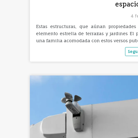
espaci
4 f
Estas estructuras, que aúnan propiedades
elemento estrella de terrazas y jardines El
una familia acomodada con estos versos publ
Segu