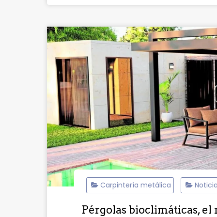
Carpintería metálica
Notici
Pérgolas bioclimáticas, el 