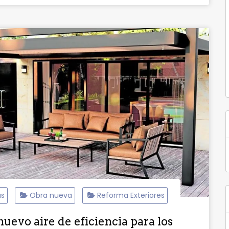
as
Obra nueva
Reforma Exteriores
nuevo aire de eficiencia para los