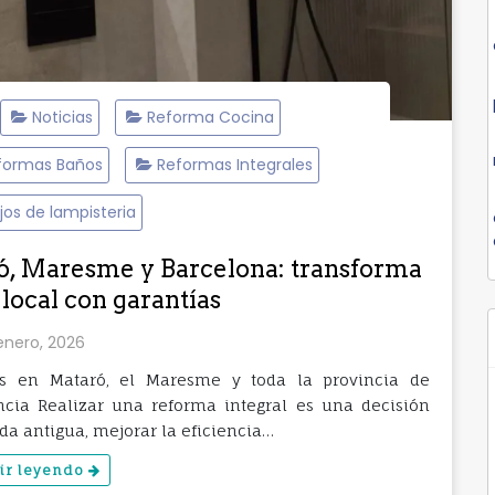
Noticias
Reforma Cocina
formas Baños
Reformas Integrales
jos de lampisteria
ó, Maresme y Barcelona: transforma
 local con garantías
enero, 2026
les en Mataró, el Maresme y toda la provincia de
cia Realizar una reforma integral es una decisión
da antigua, mejorar la eficiencia…
ir leyendo