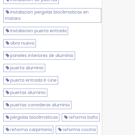
instalacion pergolas bioclimaticas en
mataro
instalacion puerta entrada
obra nueva
paneles interiores de aluminio
puerta aluminio
puerta entrada K-Line
puertas aluminio
puertas correderas aluminio
pérgolas bioclimáticas
reforma baño
reforma carpinteria
reforma cocina