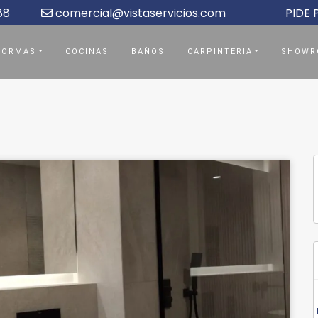
88
comercial@vistaservicios.com
PIDE
FORMAS
COCINAS
BAÑOS
CARPINTERIA
SHOWR