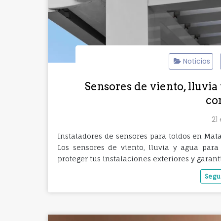
Noticias
Sensores de viento, lluvia
co
21
Instaladores de sensores para toldos en Ma
Los sensores de viento, lluvia y agua para 
proteger tus instalaciones exteriores y gara
Segu