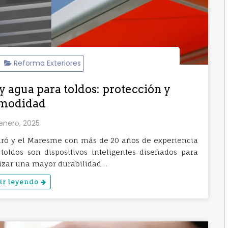
Reforma Exteriores
 y agua para toldos: protección y
modidad
 enero, 2025
taró y el Maresme con más de 20 años de experiencia
toldos son dispositivos inteligentes diseñados para
ntizar una mayor durabilidad…
ir leyendo