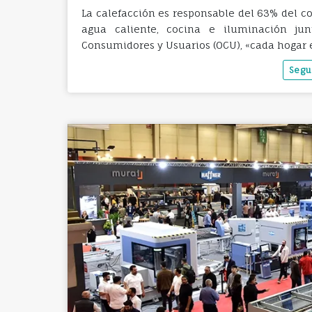
La calefacción es responsable del 63% del c
agua caliente, cocina e iluminación j
Consumidores y Usuarios (OCU), «cada hogar 
Segu