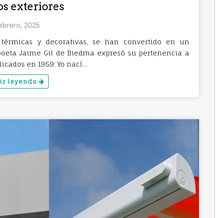
os exteriores
ebrero, 2025
 térmicas y decorativas, se han convertido en un
 poeta Jaime Gil de Biedma expresó su pertenencia a
icados en 1959: Yo nací…
ir leyendo