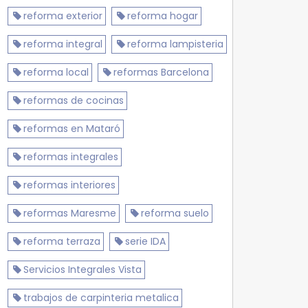
reforma exterior
reforma hogar
reforma integral
reforma lampisteria
reforma local
reformas Barcelona
reformas de cocinas
reformas en Mataró
reformas integrales
reformas interiores
reformas Maresme
reforma suelo
reforma terraza
serie IDA
Servicios Integrales Vista
trabajos de carpinteria metalica