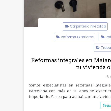
Carpintería metálica
Reforma Exteriores
Re
Traba
Reformas integrales en Matar
tu vivienda o
6 
Somos especialistas en reformas integra
Barcelona con más de 20 años de experien
importante. Ya sea para actualizar una vivien
Segu