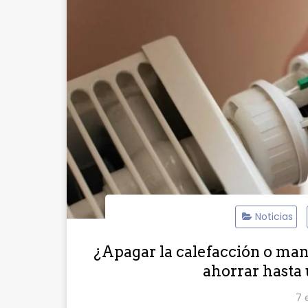
Noticias
¿Apagar la calefacción o man
ahorrar hasta 
7 