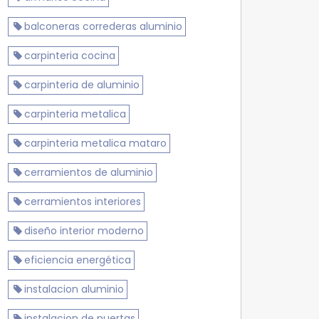
balconeras correderas aluminio
carpinteria cocina
carpinteria de aluminio
carpinteria metalica
carpinteria metalica mataro
cerramientos de aluminio
cerramientos interiores
diseño interior moderno
eficiencia energética
instalacion aluminio
instalacion de puertas