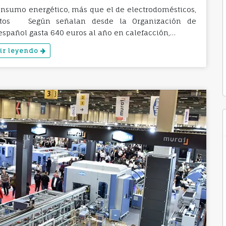
onsumo energético, más que el de electrodomésticos,
untos Según señalan desde la Organización de
español gasta 640 euros al año en calefacción,…
ir leyendo