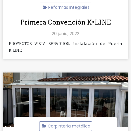
Reformas Integrales
Primera Convención K•LINE
20 junio, 2022
PROYECTOS VISTA SERVICIOS: Instalación de Puerta
K•LINE
Carpintería metálica