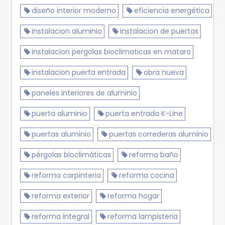
diseño interior moderno
eficiencia energética
instalacion aluminio
instalacion de puertas
instalacion pergolas bioclimaticas en mataro
instalacion puerta entrada
obra nueva
paneles interiores de aluminio
puerta aluminio
puerta entrada K-Line
puertas aluminio
puertas correderas aluminio
pérgolas bioclimáticas
reforma baño
reforma carpinteria
reforma cocina
reforma exterior
reforma hogar
reforma integral
reforma lampisteria