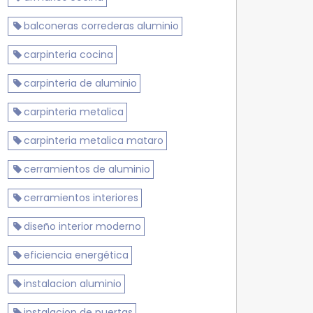
balconeras correderas aluminio
carpinteria cocina
carpinteria de aluminio
carpinteria metalica
carpinteria metalica mataro
cerramientos de aluminio
cerramientos interiores
diseño interior moderno
eficiencia energética
instalacion aluminio
instalacion de puertas