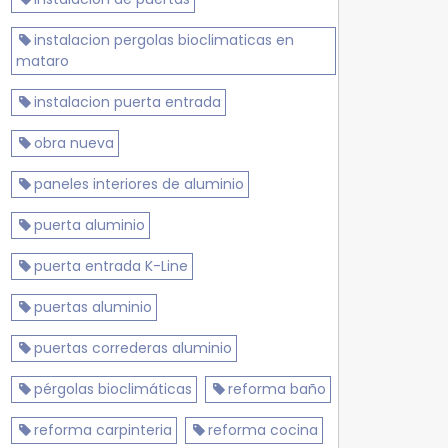
instalacion pergolas bioclimaticas en
mataro
instalacion puerta entrada
obra nueva
paneles interiores de aluminio
puerta aluminio
puerta entrada K-Line
puertas aluminio
puertas correderas aluminio
pérgolas bioclimáticas
reforma baño
reforma carpinteria
reforma cocina