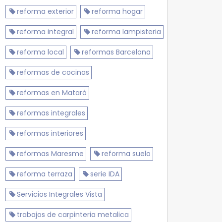
reforma exterior
reforma hogar
reforma integral
reforma lampisteria
reforma local
reformas Barcelona
reformas de cocinas
reformas en Mataró
reformas integrales
reformas interiores
reformas Maresme
reforma suelo
reforma terraza
serie IDA
Servicios Integrales Vista
trabajos de carpinteria metalica