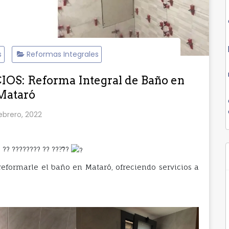
s
Reformas Integrales
S: Reforma Integral de Baño en
Mataró
ebrero, 2022
?? ???????? ?? ???̃??
eformarle el baño en Mataró, ofreciendo servicios a