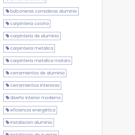
balconeras correderas aluminio
carpinteria cocina
carpinteria de aluminio
carpinteria metalica
carpinteria metalica mataro
cerramientos de aluminio
cerramientos interiores
diseño interior moderno
eficiencia energética
instalacion aluminio
instalacion de puertas