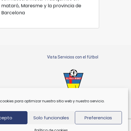
mataró, Maresme y la provincia de
Barcelona
Vista Servicios con el fútbol
cookies para optimizar nuestro sitio web y nuestro servicio.
Patrocinador C.E. Plà d'En Boet
cepto
Solo funcionales
Preferencias
Política de cookies