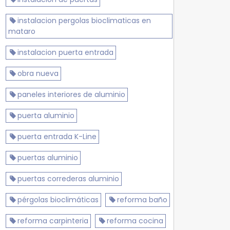
instalacion pergolas bioclimaticas en
mataro
instalacion puerta entrada
obra nueva
paneles interiores de aluminio
puerta aluminio
puerta entrada K-Line
puertas aluminio
puertas correderas aluminio
pérgolas bioclimáticas
reforma baño
reforma carpinteria
reforma cocina