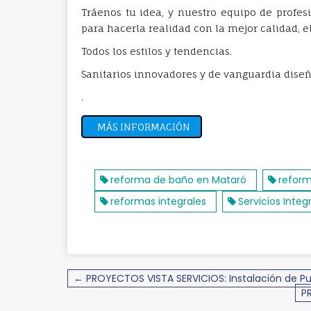
Tráenos tu idea, y nuestro equipo de profes
para hacerla realidad con la mejor calidad, e
Todos los estilos y tendencias.
Sanitarios innovadores y de vanguardia diseñ
.
MÁS INFORMACIÓN
reforma de baño en Mataró
refor
reformas integrales
Servicios Integ
Navegación
← PROYECTOS VISTA SERVICIOS: Instalación de Pue
de
P