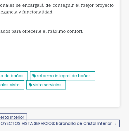
ionales se encargará de conseguir el mejor proyecto
legancia y funcionalidad.
ados para ofrecerle el máximo confort.
ma de baños
reforma integral de baños
rales Vista
vista servicios
rta Interior
ROYECTOS VISTA SERVICIOS: Barandilla de Cristal Interior →