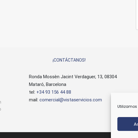
¡CONTÁCTANOS!
Ronda Mossèn Jacint Verdaguer, 13, 08304
Mataró, Barcelona
tel:
+34 93 156 44 88
mail:
comercial@vistaservicios.com
n
Utilizamos 
o
A