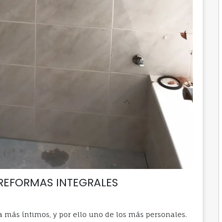
| REFORMAS INTEGRALES
a más íntimos, y por ello uno de los más personales.