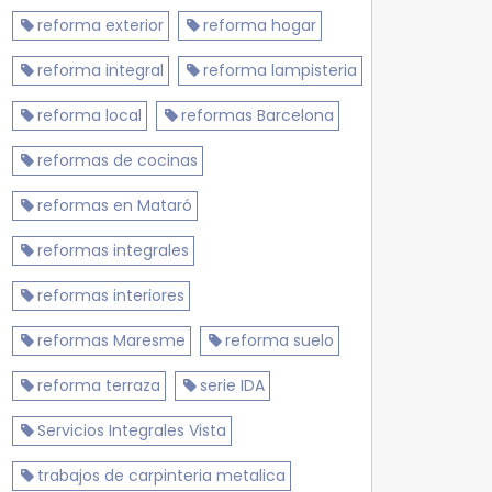
reforma exterior
reforma hogar
reforma integral
reforma lampisteria
reforma local
reformas Barcelona
reformas de cocinas
reformas en Mataró
reformas integrales
reformas interiores
reformas Maresme
reforma suelo
reforma terraza
serie IDA
Servicios Integrales Vista
trabajos de carpinteria metalica