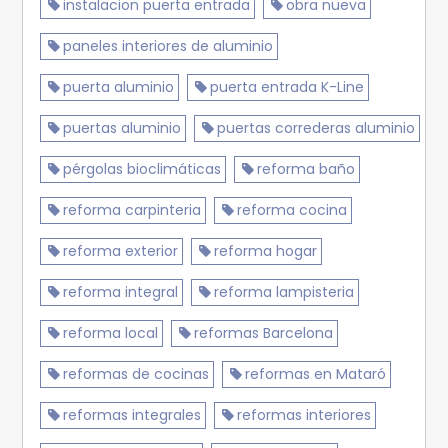
instalacion puerta entrada
obra nueva
paneles interiores de aluminio
puerta aluminio
puerta entrada K-Line
puertas aluminio
puertas correderas aluminio
pérgolas bioclimáticas
reforma baño
reforma carpinteria
reforma cocina
reforma exterior
reforma hogar
reforma integral
reforma lampisteria
reforma local
reformas Barcelona
reformas de cocinas
reformas en Mataró
reformas integrales
reformas interiores