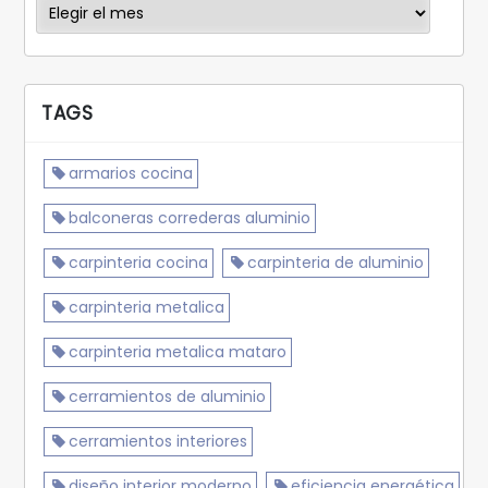
Archivos
TAGS
armarios cocina
balconeras correderas aluminio
carpinteria cocina
carpinteria de aluminio
carpinteria metalica
carpinteria metalica mataro
cerramientos de aluminio
cerramientos interiores
diseño interior moderno
eficiencia energética