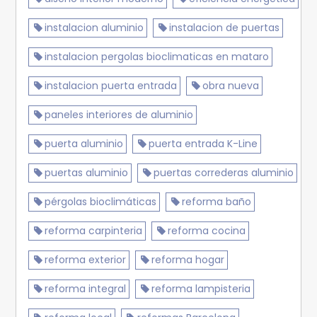
instalacion aluminio
instalacion de puertas
instalacion pergolas bioclimaticas en mataro
instalacion puerta entrada
obra nueva
paneles interiores de aluminio
puerta aluminio
puerta entrada K-Line
puertas aluminio
puertas correderas aluminio
pérgolas bioclimáticas
reforma baño
reforma carpinteria
reforma cocina
reforma exterior
reforma hogar
reforma integral
reforma lampisteria