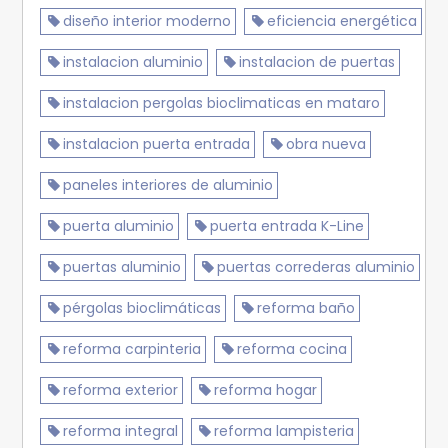
diseño interior moderno
eficiencia energética
instalacion aluminio
instalacion de puertas
instalacion pergolas bioclimaticas en mataro
instalacion puerta entrada
obra nueva
paneles interiores de aluminio
puerta aluminio
puerta entrada K-Line
puertas aluminio
puertas correderas aluminio
pérgolas bioclimáticas
reforma baño
reforma carpinteria
reforma cocina
reforma exterior
reforma hogar
reforma integral
reforma lampisteria