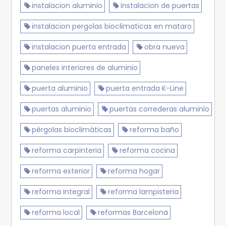
instalacion aluminio
instalacion de puertas
instalacion pergolas bioclimaticas en mataro
instalacion puerta entrada
obra nueva
paneles interiores de aluminio
puerta aluminio
puerta entrada K-Line
puertas aluminio
puertas correderas aluminio
pérgolas bioclimáticas
reforma baño
reforma carpinteria
reforma cocina
reforma exterior
reforma hogar
reforma integral
reforma lampisteria
reforma local
reformas Barcelona