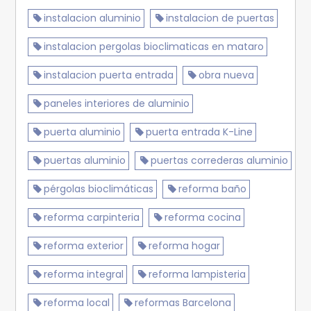
instalacion aluminio
instalacion de puertas
instalacion pergolas bioclimaticas en mataro
instalacion puerta entrada
obra nueva
paneles interiores de aluminio
puerta aluminio
puerta entrada K-Line
puertas aluminio
puertas correderas aluminio
pérgolas bioclimáticas
reforma baño
reforma carpinteria
reforma cocina
reforma exterior
reforma hogar
reforma integral
reforma lampisteria
reforma local
reformas Barcelona