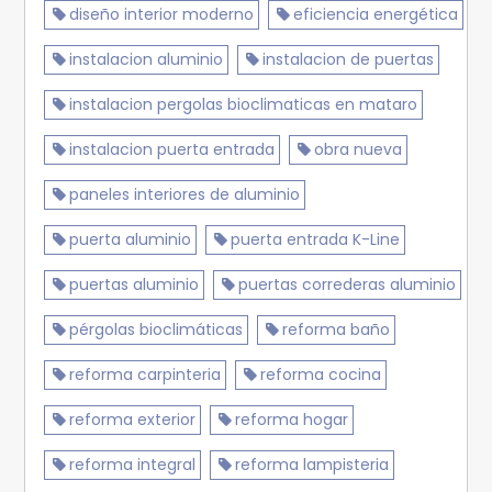
diseño interior moderno
eficiencia energética
instalacion aluminio
instalacion de puertas
instalacion pergolas bioclimaticas en mataro
instalacion puerta entrada
obra nueva
paneles interiores de aluminio
puerta aluminio
puerta entrada K-Line
puertas aluminio
puertas correderas aluminio
pérgolas bioclimáticas
reforma baño
reforma carpinteria
reforma cocina
reforma exterior
reforma hogar
reforma integral
reforma lampisteria