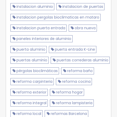
instalacion aluminio
instalacion de puertas
instalacion pergolas bioclimaticas en mataro
instalacion puerta entrada
obra nueva
paneles interiores de aluminio
puerta aluminio
puerta entrada K-Line
puertas aluminio
puertas correderas aluminio
pérgolas bioclimáticas
reforma baño
reforma carpinteria
reforma cocina
reforma exterior
reforma hogar
reforma integral
reforma lampisteria
reforma local
reformas Barcelona