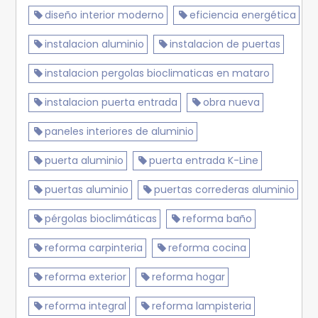
diseño interior moderno
eficiencia energética
instalacion aluminio
instalacion de puertas
instalacion pergolas bioclimaticas en mataro
instalacion puerta entrada
obra nueva
paneles interiores de aluminio
puerta aluminio
puerta entrada K-Line
puertas aluminio
puertas correderas aluminio
pérgolas bioclimáticas
reforma baño
reforma carpinteria
reforma cocina
reforma exterior
reforma hogar
reforma integral
reforma lampisteria