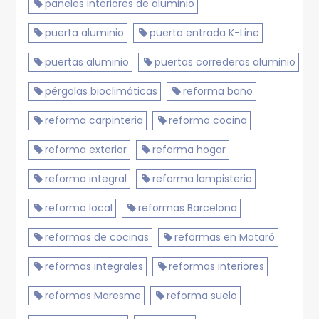
paneles interiores de aluminio
puerta aluminio
puerta entrada K-Line
puertas aluminio
puertas correderas aluminio
pérgolas bioclimáticas
reforma baño
reforma carpinteria
reforma cocina
reforma exterior
reforma hogar
reforma integral
reforma lampisteria
reforma local
reformas Barcelona
reformas de cocinas
reformas en Mataró
reformas integrales
reformas interiores
reformas Maresme
reforma suelo