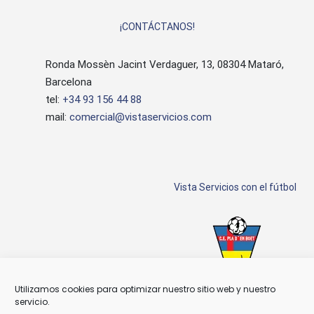
¡CONTÁCTANOS!
Ronda Mossèn Jacint Verdaguer, 13, 08304 Mataró,
Barcelona
tel:
+34 93 156 44 88
mail:
comercial@vistaservicios.com
Vista Servicios con el fútbol
Utilizamos cookies para optimizar nuestro sitio web y nuestro
servicio.
Patrocinador C.E. Plà d'En Boet