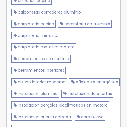
armarios cocina
balconeras correderas aluminio
carpinteria cocina
carpinteria de aluminio
carpinteria metalica
carpinteria metalica mataro
cerramientos de aluminio
cerramientos interiores
diseño interior moderno
eficiencia energética
instalacion aluminio
instalacion de puertas
instalacion pergolas bioclimaticas en mataro
instalacion puerta entrada
obra nueva