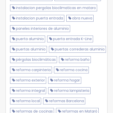
instalacion pergolas bioclimaticas en mataro
instalacion puerta entrada
obra nueva
paneles interiores de aluminio
puerta aluminio
puerta entrada K-Line
puertas aluminio
puertas correderas aluminio
pérgolas bioclimáticas
reforma baño
reforma carpinteria
reforma cocina
reforma exterior
reforma hogar
reforma integral
reforma lampisteria
reforma local
reformas Barcelona
reformas de cocinas
reformas en Mataró