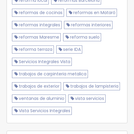
reforma local
reformas Barcelona
reformas de cocinas
reformas en Mataró
reformas integrales
reformas interiores
reformas Maresme
reforma suelo
reforma terraza
serie IDA
Servicios Integrales Vista
trabajos de carpinteria metalica
trabajos de exterior
trabajos de lampisteria
ventanas de aluminio
vista servicios
Vista Servicios Integrales