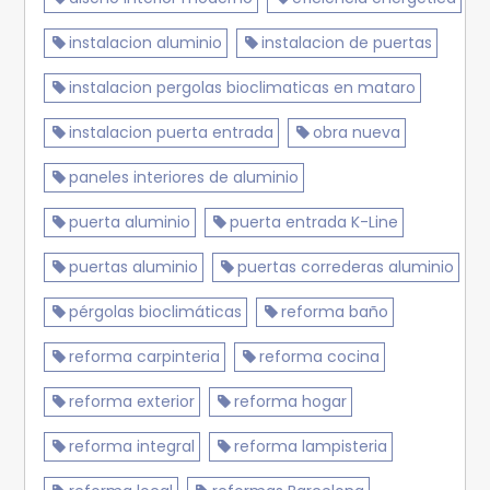
instalacion aluminio
instalacion de puertas
instalacion pergolas bioclimaticas en mataro
instalacion puerta entrada
obra nueva
paneles interiores de aluminio
puerta aluminio
puerta entrada K-Line
puertas aluminio
puertas correderas aluminio
pérgolas bioclimáticas
reforma baño
reforma carpinteria
reforma cocina
reforma exterior
reforma hogar
reforma integral
reforma lampisteria