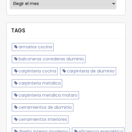
Archivos
TAGS
armarios cocina
balconeras correderas aluminio
carpinteria cocina
carpinteria de aluminio
carpinteria metalica
carpinteria metalica mataro
cerramientos de aluminio
cerramientos interiores
diseño interior moderno
eficiencia energética