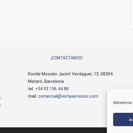
¡CONTÁCTANOS!
Ronda Mossèn Jacint Verdaguer, 13, 08304
Mataró, Barcelona
tel:
+34 93 156 44 88
mail:
comercial@vistaservicios.com
n
Utilizamos 
o
A