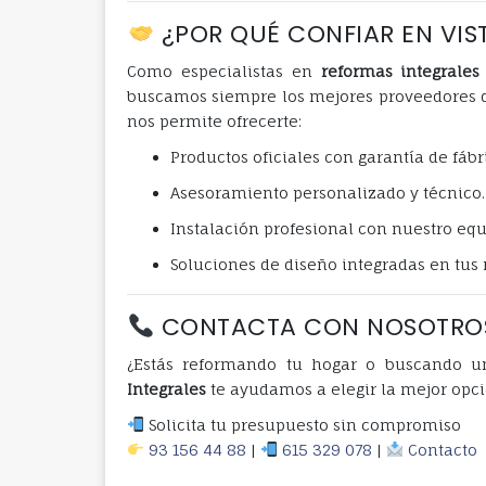
¿POR QUÉ CONFIAR EN VIST
Como especialistas en
reformas integrale
buscamos siempre los mejores proveedores d
nos permite ofrecerte:
Productos oficiales con garantía de fábr
Asesoramiento personalizado y técnico.
Instalación profesional con nuestro equ
Soluciones de diseño integradas en tus 
CONTACTA CON NOSOTRO
¿Estás reformando tu hogar o buscando 
Integrales
te ayudamos a elegir la mejor opci
Solicita tu presupuesto sin compromiso
93 156 44 88
|
615 329 078
|
Contacto