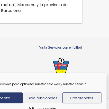
mataró, Maresme y la provincia de
Barcelona
Vista Servicios con el fútbol
cookies para optimizar nuestro sitio web y nuestro servicio.
Patrocinador C.E. Plà d'En Boet
cepto
Solo funcionales
Preferencias
Política de cookies