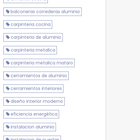
balconeras correderas aluminio
carpinteria cocina
carpinteria de aluminio
carpinteria metalica
carpinteria metalica mataro
cerramientos de aluminio
cerramientos interiores
diseño interior moderno
eficiencia energética
instalacion aluminio
instalacion de puertas