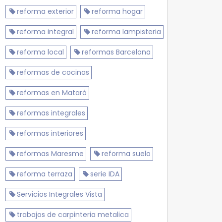
reforma exterior
reforma hogar
reforma integral
reforma lampisteria
reforma local
reformas Barcelona
reformas de cocinas
reformas en Mataró
reformas integrales
reformas interiores
reformas Maresme
reforma suelo
reforma terraza
serie IDA
Servicios Integrales Vista
trabajos de carpinteria metalica