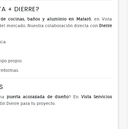
A + DIERRE?
s de cocinas, baños y aluminio en Mataró
, en Vista
el mercado. Nuestra colaboración directa con
Dierre
ica.
ipo propio.
reformas.
S
una
puerta acorazada de diseño
? En
Vista Servicios
ón Dierre para tu proyecto.