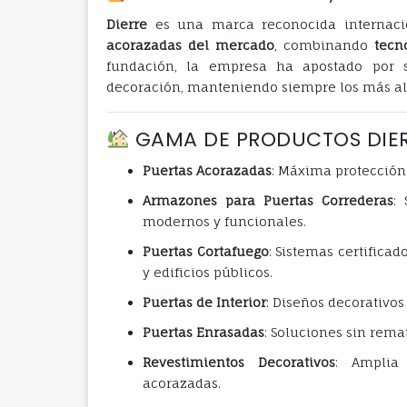
Dierre
es una marca reconocida internaci
acorazadas del mercado
, combinando
tecn
fundación, la empresa ha apostado por s
decoración, manteniendo siempre los más alto
GAMA DE PRODUCTOS DIERR
Puertas Acorazadas
: Máxima protección
Armazones para Puertas Correderas
:
modernos y funcionales.
Puertas Cortafuego
: Sistemas certific
y edificios públicos.
Puertas de Interior
: Diseños decorativos
Puertas Enrasadas
: Soluciones sin rema
Revestimientos Decorativos
: Amplia 
acorazadas.