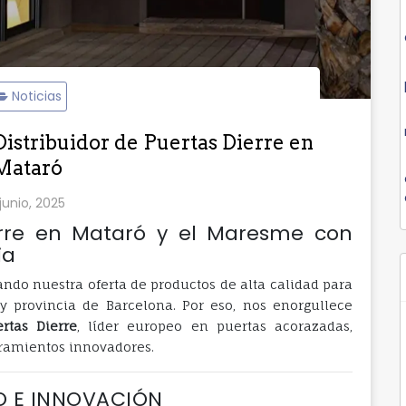
Noticias
 Distribuidor de Puertas Dierre en
Mataró
junio, 2025
erre en Mataró y el Maresme con
ia
do nuestra oferta de productos de alta calidad para
y provincia de Barcelona. Por eso, nos enorgullece
ertas Dierre
, líder europeo en puertas acorazadas,
erramientos innovadores.
ÑO E INNOVACIÓN