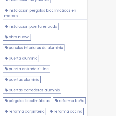
instalacion pergolas bioclimaticas en
mataro
instalacion puerta entrada
obra nueva
paneles interiores de aluminio
puerta aluminio
puerta entrada K-Line
puertas aluminio
puertas correderas aluminio
pérgolas bioclimáticas
reforma baño
reforma carpinteria
reforma cocina