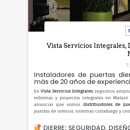
Vista Servicios Integrales,
3 
Instaladores de puertas di
más de 20 años de experienc
En
Vista Servicios Integrales
seguimos amplian
reformas y proyectos integrales en Mataró 
anunciar que somos
distribuidores de pu
puertas de interior, sistemas cortafuego y c
DIERRE: SEGURIDAD, DISE