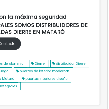
con la máxima seguridad
RALES SOMOS DISTRIBUIDORES DE
DAS DIERRE EN MATARÓ
Contacto
s de aluminio
Dierre
distribuidor Dierre
fuego
puertas de interior modernas
re Mataró
puertas interiores diseño
 Integrales